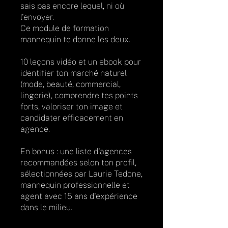
sais pas encore lequel, ni où
l'envoyer.
Ce module de formation
mannequin te donne les deux.
10 leçons vidéo et un ebook pour
identifier ton marché naturel
(mode, beauté, commercial,
lingerie), comprendre tes points
forts, valoriser ton image et
candidater efficacement en
agence.
En bonus : une liste d'agences
recommandées selon ton profil,
sélectionnées par Laurie Tedone,
mannequin professionnelle et
agent avec 15 ans d'expérience