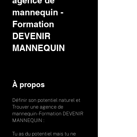
agence de
mannequin -
Formation
DEVENIR
MANNEQUIN
À propos
Définir son potentiel naturel et
Trouver une agence de
mannequin - Formation DEVENIR
MANNEQUIN :
Tu as du potentiel mais tu ne