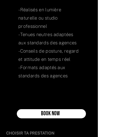
- Réalisés en lumière
naturelle ou studio
professionnel
- Tenues neutres adaptées
aux standards des agences
- Conseils de posture, regard
et attitude en temps réel
- Formats adaptés aux
standards des agences
Book now
CHOISIR TA PRESTATION