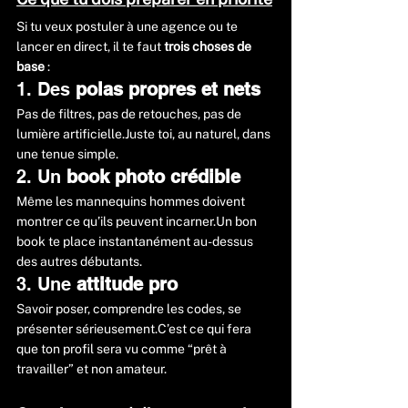
Si tu veux postuler à une agence ou te 
lancer en direct, il te faut 
trois choses de 
base
 :
1. Des 
polas propres et nets
Pas de filtres, pas de retouches, pas de 
lumière artificielle.Juste toi, au naturel, dans 
une tenue simple.
2. Un 
book photo crédible
Même les mannequins hommes doivent 
montrer ce qu’ils peuvent incarner.Un bon 
book te place instantanément au-dessus 
des autres débutants.
3. Une 
attitude pro
Savoir poser, comprendre les codes, se 
présenter sérieusement.C’est ce qui fera 
que ton profil sera vu comme “prêt à 
travailler” et non amateur.