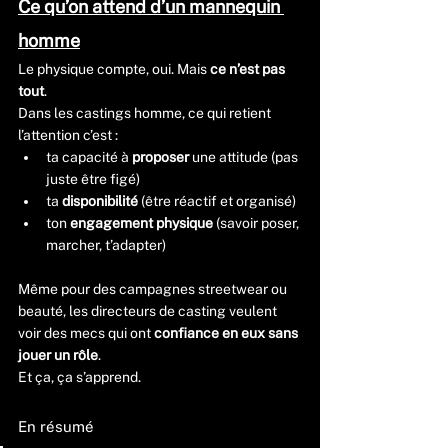
Ce qu’on attend d’un mannequin 
homme
Le physique compte, oui. Mais 
ce n’est pas 
tout
.
Dans les castings homme, ce qui retient 
l’attention c’est :
ta capacité à 
proposer
 une attitude (pas 
juste être figé)
ta 
disponibilité
 (être réactif et organisé)
ton 
engagement physique
 (savoir poser, 
marcher, t’adapter)
Même pour des campagnes streetwear ou 
beauté, les directeurs de casting veulent 
voir des mecs qui ont 
confiance en eux sans 
jouer un rôle
.
Et ça, ça s’apprend.
En résumé