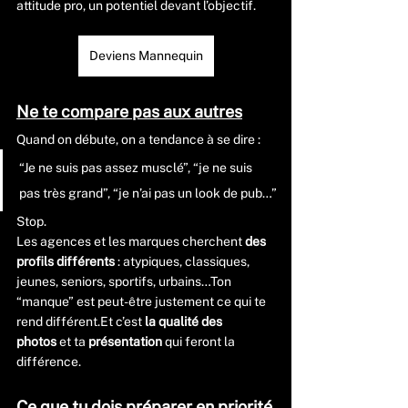
attitude pro, un potentiel devant l’objectif.
Deviens Mannequin
Ne te compare pas aux autres
Quand on débute, on a tendance à se dire :
“Je ne suis pas assez musclé”, “je ne suis 
pas très grand”, “je n’ai pas un look de pub…”
Stop.
Les agences et les marques cherchent 
des 
profils différents
 : atypiques, classiques, 
jeunes, seniors, sportifs, urbains…Ton 
“manque” est peut-être justement ce qui te 
rend 
différent.Et
 c’est 
la qualité des 
photos
 et ta 
présentation
 qui feront la 
différence.
Ce que tu dois préparer en priorité