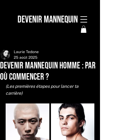
DEVENIR MANNEQUIN
Laurie Tedone
25 août 2025
Devenir mannequin homme : par
où commencer ?
(Les premières étapes pour lancer ta 
carrière)